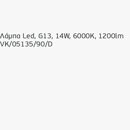
Λάμπα Led, G13, 14W, 6000K, 1200lm
VK/05135/90/D