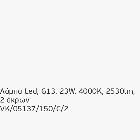
Λάμπα Led, G13, 23W, 4000K, 2530lm,
2 άκρων
VK/05137/150/C/2