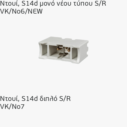
Ντουί, S14d μονό νέου τύπου S/R
VK/No6/NEW
Ντουί, S14d διπλό S/R
VK/No7