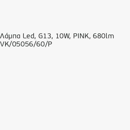
Λάμπα Led, G13, 10W, PINK, 680lm
VK/05056/60/P