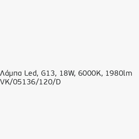
Λάμπα Led, G13, 18W, 6000K, 1980lm
VK/05136/120/D