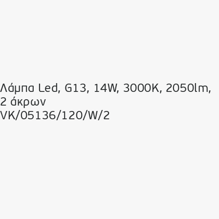
Λάμπα Led, G13, 14W, 3000K, 2050lm,
2 άκρων
VK/05136/120/W/2