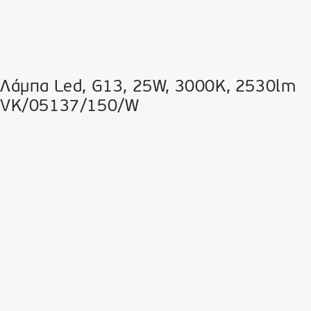
Λάμπα Led, G13, 25W, 3000K, 2530lm
VK/05137/150/W