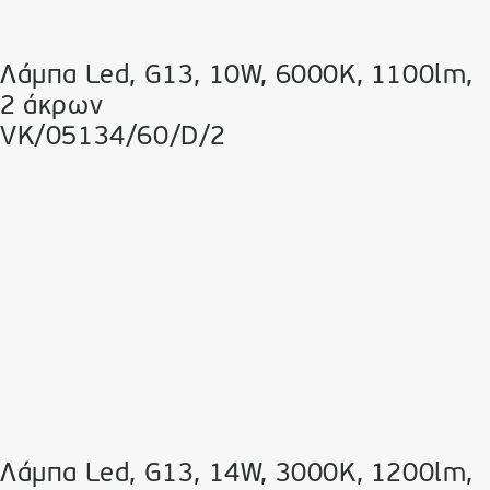
Λάμπα Led, G13, 10W, 6000K, 1100lm,
2 άκρων
VK/05134/60/D/2
Λάμπα Led, G13, 14W, 3000K, 1200lm,