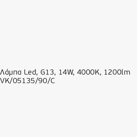
Λάμπα Led, G13, 14W, 4000K, 1200lm
VK/05135/90/C