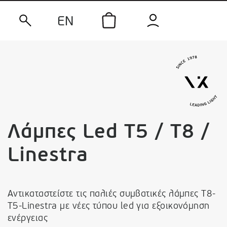
EN
Λάμπες Led T5 / T8 /
Linestra
Αντικαταστείστε τις παλιές συμβατικές λάμπες Τ8-
Τ5-Linestra με νέες τύπου led για εξοικονόμηση
ενέργειας