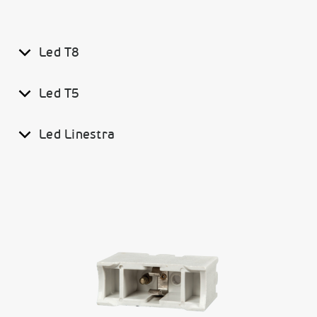
Led T8
Led T5
Led Linestra