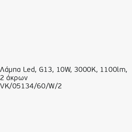
Λάμπα Led, G13, 10W, 3000K, 1100lm,
2 άκρων
VK/05134/60/W/2