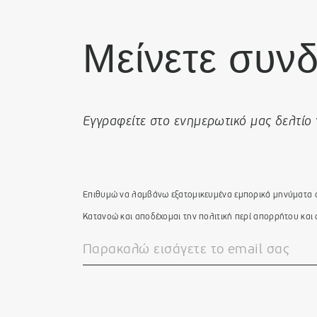
Μείνετε συνδ
Εγγραφείτε στο ενημερωτικό μας δελτίο 
Επιθυμώ να λαμβάνω εξατομικευμένα εμπορικά μηνύματα α
Κατανοώ και αποδέχομαι την πολιτική περί απορρήτου και 