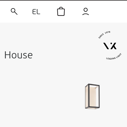
EL
House