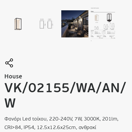
House
VK/02155/WA/AN/
W
Φανάρι Led τοίχου, 220-240V, 7W, 3000K, 201lm,
CRI>84, IP54, 12.5x12.6x25cm, ανθρακί