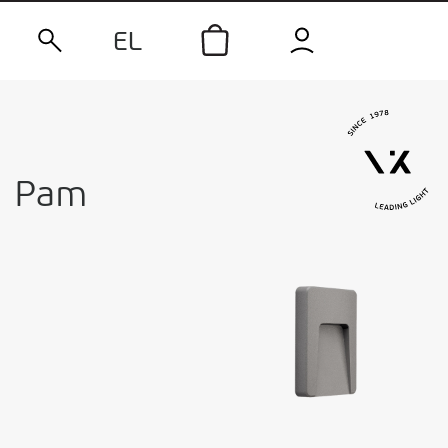
EL
Pam