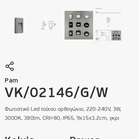
Pam
VK/02146/G/W
Φωτιστικό Led τοίχου ορθογώνιο, 220-240V, 3W,
3000K, 380lm, CRI>80, IP65, 9x15x3.2cm, γκρι