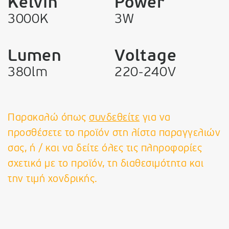
Kelvin
Power
3000K
3W
Lumen
Voltage
380lm
220-240V
Παρακαλώ όπως
συνδεθείτε
για να
προσθέσετε το προϊόν στη λίστα παραγγελιών
σας, ή / και να δείτε όλες τις πληροφορίες
σχετικά με το προϊόν, τη διαθεσιμότητα και
την τιμή χονδρικής.
VK Leading Light
Από το 1978