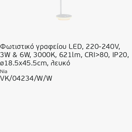
Φωτιστικό γραφείου LED, 220-240V,
3W & 6W, 3000K, 621lm, CRI>80, IP20,
ø18.5x45.5cm, λευκό
Nia
VK/04234/W/W