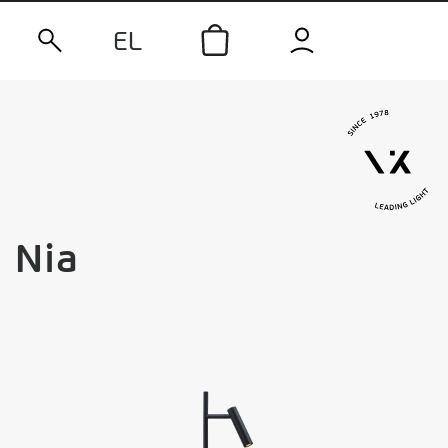
EL
Nia