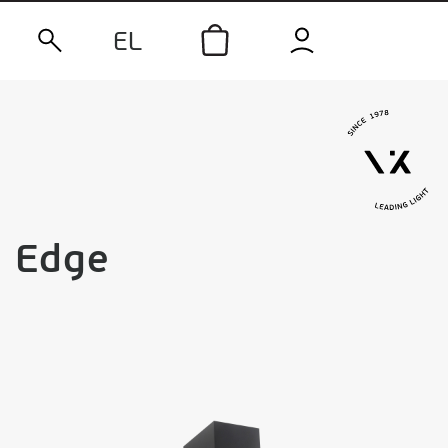
EL
Edge