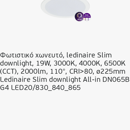
Φωτιστικό χωνευτό, ledinaire Slim
downlight, 19W, 3000K, 4000K, 6500K
(CCT), 2000lm, 110°, CRI>80, ø225mm
Ledinaire Slim downlight All-in DN065B
G4 LED20/830_840_865