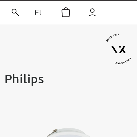
EL
Philips