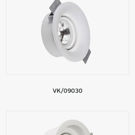
VK/09030