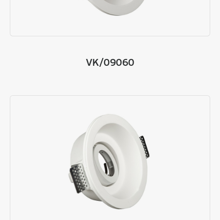
VK/09060