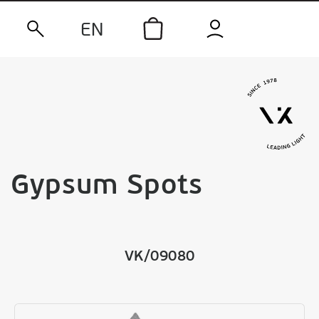
EN
Gypsum Spots
VK/09080