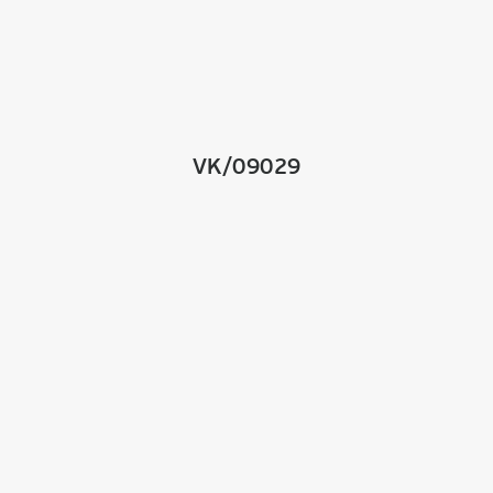
VK/09029