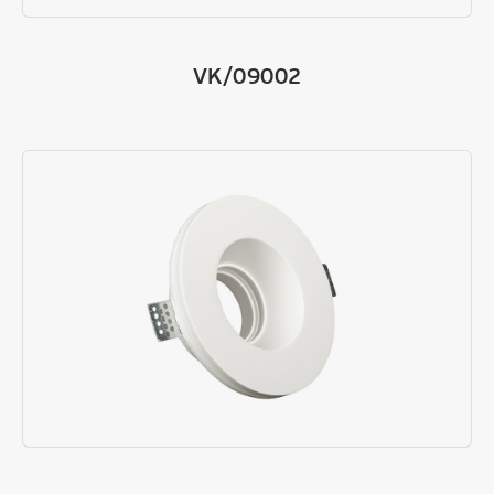
VK/09002