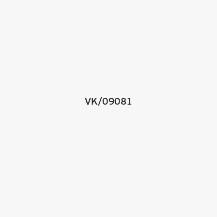
VK/09081