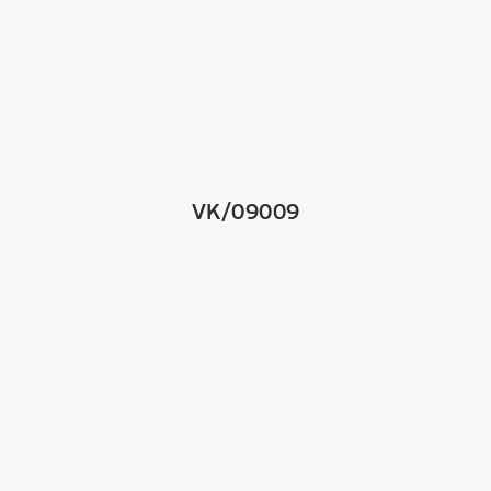
VK/09009