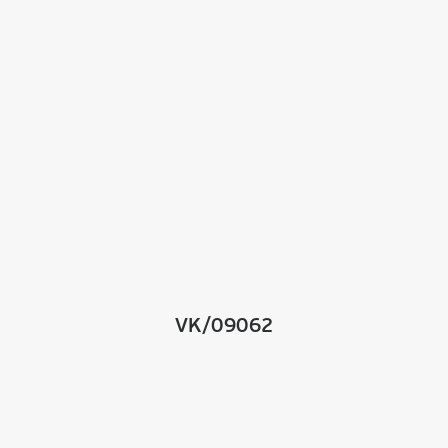
VK/09062