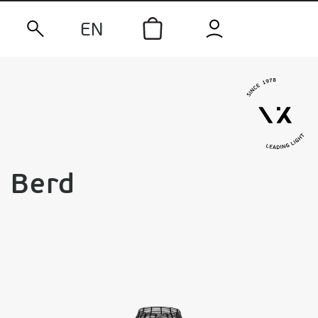
EN
Berd